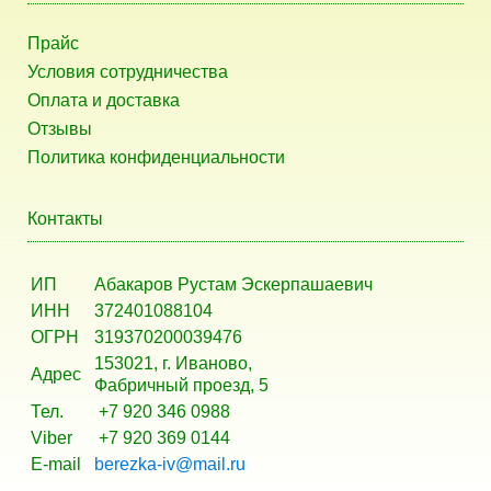
Прайс
Условия сотрудничества
Оплата и доставка
Отзывы
Политика конфиденциальности
Контакты
ИП
Абакаров Рустам Эскерпашаевич
ИНН
372401088104
ОГРН
319370200039476
153021, г. Иваново,
Адрес
Фабричный проезд, 5
Тел.
+7 920 346 0988
Viber
+7 920 369 0144
E-mail
berezka-iv@mail.ru